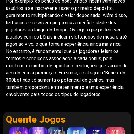
Por exemplo, os bônus de boas-vindas incentivam novos
usuários a se inscrever e fazer o primeiro depósito,
geralmente multiplicando o valor depositado. Além disso,
há bônus de recarga, que promovem a fidelidade dos
jogadores ao longo do tempo. Os jogos que podem ser
jogados com os bônus incluem slots, jogos de mesa e até
jogos ao vivo, o que torna a experiência ainda mais rica.
No entanto, é fundamental que os jogadores leiam os
termos e condições associados a cada bônus, pois
existem requisitos de apostas e restrições que variam de
acordo com a promoção. Em suma, a categoria ‘Bônus’ do
300bet não só aumenta o potencial de ganhos, mas
também proporciona entretenimento e uma experiência
envolvente para todos os tipos de jogadores.
Quente Jogos