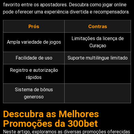
favorito entre os apostadores. Descubra como jogar online
pode oferecer uma experiência divertida e recompensadora.
Prós
Contras
Limitações da licença de
Ampla variedade de jogos
Curaçao
Facilidade de uso
Suporte multilíngue limitado
Registro e autorização
rápidos
Sistema de bônus
generoso
Descubra as Melhores
Promoções da 300bet
Neste artigo, exploramos as diversas promoções oferecidas